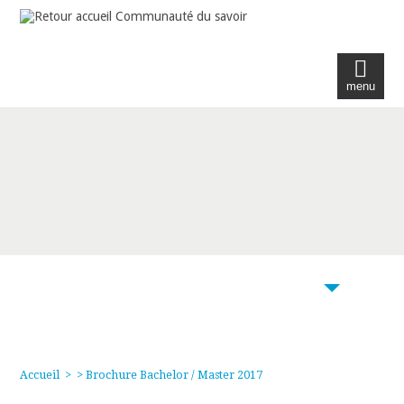
menu
103
Accueil
>
> Brochure Bachelor / Master 2017