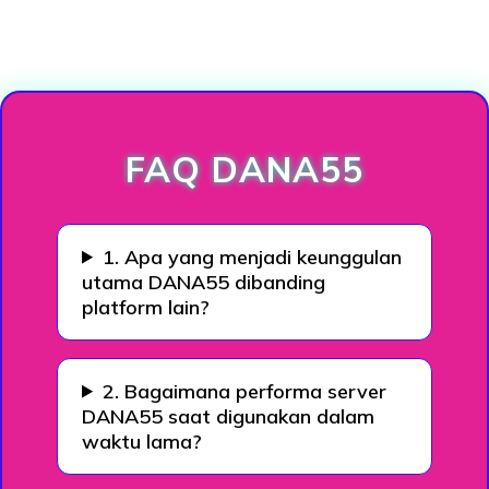
Loading...
FAQ DANA55
1. Apa yang menjadi keunggulan
utama DANA55 dibanding
platform lain?
2. Bagaimana performa server
DANA55 saat digunakan dalam
waktu lama?