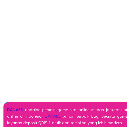
DANA55
andalan pemain game slot online mudah jackpot un
online di indoneia,
DANA55
pilihan terbaik bagi pecinta g
layanan deposit QRIS 1 detik dan tampilan yang lebih modern