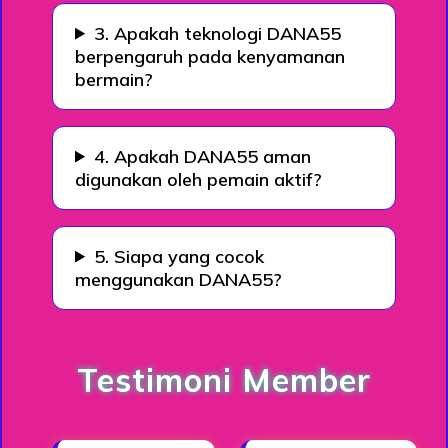
3. Apakah teknologi DANA55
berpengaruh pada kenyamanan
bermain?
4. Apakah DANA55 aman
digunakan oleh pemain aktif?
5. Siapa yang cocok
menggunakan DANA55?
Testimoni Member