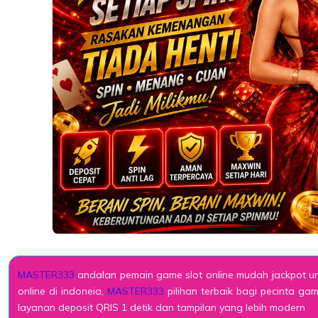
MASTER333
andalan pemain game slot online mudah jackpot u
online di indoneia,
MASTER333
pilihan terbaik bagi pecinta 
layanan deposit QRIS 1 detik dan tampilan yang lebih modern