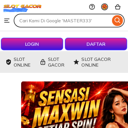
MASTER333
Skip
to
Search
Browse
ontent
for
items
or
shops
LOGIN
DAFTAR
SLOT
SLOT
SLOT GACOR
ONLINE
GACOR
ONLINE