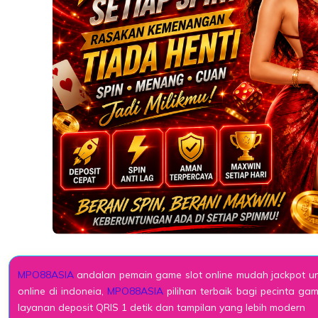
MPO88ASIA
andalan pemain game slot online mudah jackpot u
online di indoneia,
MPO88ASIA
pilihan terbaik bagi pecinta 
layanan deposit QRIS 1 detik dan tampilan yang lebih modern