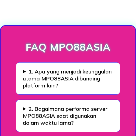
Loading...
FAQ MPO88ASIA
1. Apa yang menjadi keunggulan
utama MPO88ASIA dibanding
platform lain?
2. Bagaimana performa server
MPO88ASIA saat digunakan
dalam waktu lama?