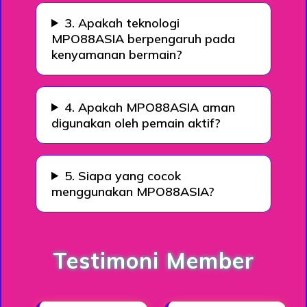
3. Apakah teknologi
MPO88ASIA berpengaruh pada
kenyamanan bermain?
4. Apakah MPO88ASIA aman
digunakan oleh pemain aktif?
5. Siapa yang cocok
menggunakan MPO88ASIA?
Testimoni Member