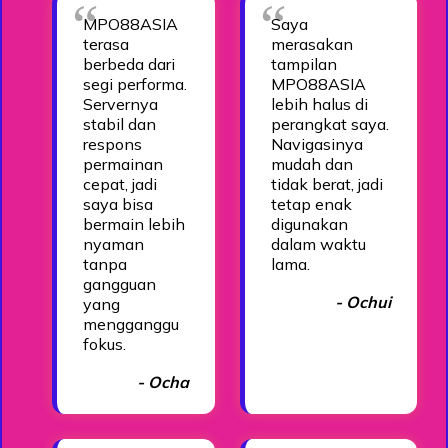
MPO88ASIA
Saya
terasa
merasakan
berbeda dari
tampilan
segi performa.
MPO88ASIA
Servernya
lebih halus di
stabil dan
perangkat saya.
respons
Navigasinya
permainan
mudah dan
cepat, jadi
tidak berat, jadi
saya bisa
tetap enak
bermain lebih
digunakan
nyaman
dalam waktu
tanpa
lama.
gangguan
- Ochui
yang
mengganggu
fokus.
- Ocha