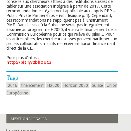
conseille aux chercheurs affiliés à des institutions suisses de
tabler sur une association intégrale à partir de 2017. Cette
recommandation est également applicable aux appels PPP «
Public Private Partnerships » (voir lexique p.4). Cependant,
ces recommandations ne s’appliquent pas à l’Instrument
PME. Dans le cas où la Suisse ne serait pas intégralement
associée au programme H2020, il y aura le financement de la
Commission Européenne pour ce qui relève du pilier I. Pour
les autres piliers, les chercheurs suisses peuvent participer aux
projets collaboratifs mais ils ne recevront aucun financement
direct de la CE.
Pour plus d’infos :
http://bit.ly/2bhOUC3
Tags
2016
financement
H2020
Horizon 2020
Suisse
Union
Européenne
MENTIONS LÉGALES