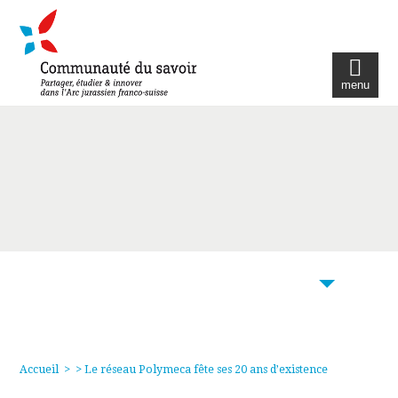
menu
103
Accueil
>
> Le réseau Polymeca fête ses 20 ans d’existence