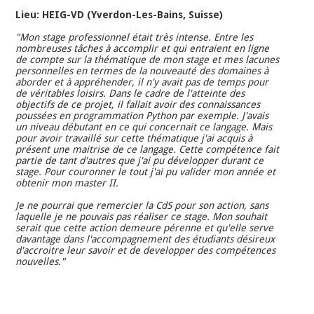
Lieu: HEIG-VD (Yverdon-Les-Bains, Suisse)
"Mon stage professionnel était très intense. Entre les
nombreuses tâches à accomplir et qui entraient en ligne
de compte sur la thématique de mon stage et mes lacunes
personnelles en termes de la nouveauté des domaines à
aborder et à appréhender, il n'y avait pas de temps pour
de véritables loisirs. Dans le cadre de l'atteinte des
objectifs de ce projet, il fallait avoir des connaissances
poussées en programmation Python par exemple. J'avais
un niveau débutant en ce qui concernait ce langage. Mais
pour avoir travaillé sur cette thématique j'ai acquis à
présent une maitrise de ce langage. Cette compétence fait
partie de tant d'autres que j'ai pu développer durant ce
stage. Pour couronner le tout j'ai pu valider mon année et
obtenir mon master II.
Je ne pourrai que remercier la CdS pour son action, sans
laquelle je ne pouvais pas réaliser ce stage. Mon souhait
serait que cette action demeure pérenne et qu'elle serve
davantage dans l'accompagnement des étudiants désireux
d'accroitre leur savoir et de developper des compétences
nouvelles."