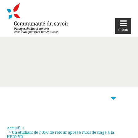
menu
103
Accueil
>
> Un étudiant de l’UFC de retour après 6 mois de stage à la
HEIG-VD