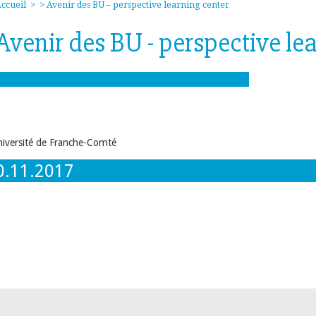
ccueil
>
> Avenir des BU – perspective learning center
Avenir des BU - perspective le
0.11.2017