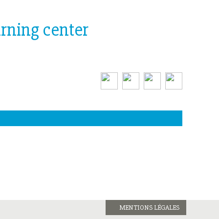
arning center
MENTIONS LÉGALES