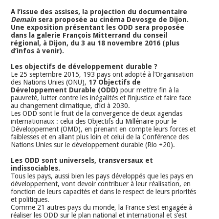
A l’issue des assises, la projection du documentaire
Demain
sera proposée au cinéma Devosge de Dijon.
Une exposition présentant les ODD sera proposée
dans la galerie François Mitterrand du conseil
régional, à Dijon, du 3 au 18 novembre 2016 (plus
d’infos à venir).
Les objectifs de développement durable ?
Le 25 septembre 2015, 193 pays ont adopté à l’Organisation
des Nations Unies (ONU),
17 Objectifs de
Développement Durable (ODD)
pour mettre fin à la
pauvreté, lutter contre les inégalités et l’injustice et faire face
au changement climatique, d’ici à 2030.
Les ODD sont le fruit de la convergence de deux agendas
internationaux : celui des Objectifs du Millénaire pour le
Développement (OMD), en prenant en compte leurs forces et
faiblesses et en allant plus loin et celui de la Conférence des
Nations Unies sur le développement durable (Rio +20).
Les ODD sont universels, transversaux et
indissociables.
Tous les pays, aussi bien les pays développés que les pays en
développement, vont devoir contribuer à leur réalisation, en
fonction de leurs capacités et dans le respect de leurs priorités
et politiques.
Comme 21 autres pays du monde, la France s’est engagée à
réaliser les ODD sur le plan national et international et s’est