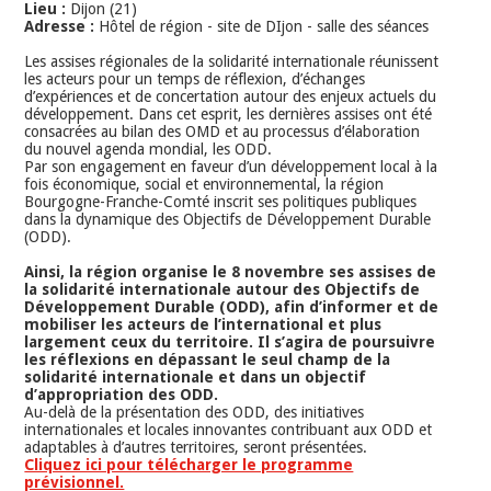
Lieu :
Dijon (21)
Adresse :
Hôtel de région - site de DIjon - salle des séances
Les assises régionales de la solidarité internationale réunissent
les acteurs pour un temps de réflexion, d’échanges
d’expériences et de concertation autour des enjeux actuels du
développement. Dans cet esprit, les dernières assises ont été
consacrées au bilan des OMD et au processus d’élaboration
du nouvel agenda mondial, les ODD.
Par son engagement en faveur d’un développement local à la
fois économique, social et environnemental, la région
Bourgogne-Franche-Comté inscrit ses politiques publiques
dans la dynamique des Objectifs de Développement Durable
(ODD).
Ainsi, la région organise le 8 novembre ses assises de
la solidarité internationale autour des Objectifs de
Développement Durable (ODD), afin d’informer et de
mobiliser les acteurs de l’international et plus
largement ceux du territoire. Il s’agira de poursuivre
les réflexions en dépassant le seul champ de la
solidarité internationale et dans un objectif
d’appropriation des ODD.
Au-delà de la présentation des ODD, des initiatives
internationales et locales innovantes contribuant aux ODD et
adaptables à d’autres territoires, seront présentées.
Cliquez ici pour télécharger le programme
prévisionnel.