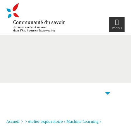
menu
104
Accueil
>
> Atelier exploratoire « Machine Learning »